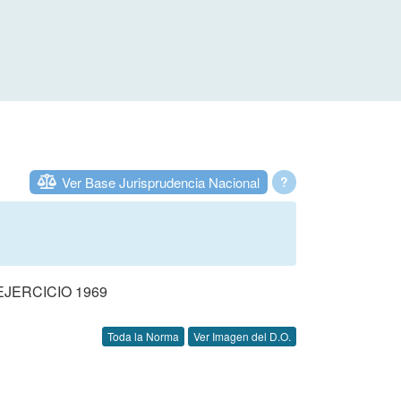
Ver Base Jurisprudencia Nacional
?
JERCICIO 1969
Toda la Norma
Ver Imagen del D.O.