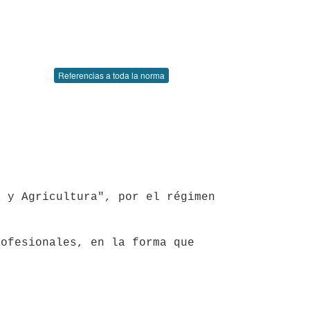
Referencias a toda la norma
 y Agricultura", por el régimen 
ofesionales, en la forma que 