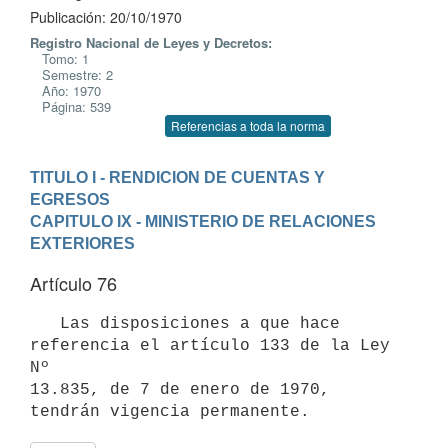
Publicación: 20/10/1970
Registro Nacional de Leyes y Decretos:
Tomo: 1
Semestre: 2
Año: 1970
Página: 539
Referencias a toda la norma
TITULO I - RENDICION DE CUENTAS Y 
EGRESOS
CAPITULO IX - MINISTERIO DE RELACIONES 
EXTERIORES
Artículo 76
   Las disposiciones a que hace 
referencia el artículo 133 de la Ley 
Nº

13.835, de 7 de enero de 1970, 
tendrán vigencia permanente.