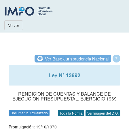
Volver
Ver Base Jurisprudencia Nacional
?
Ley
N° 13892
RENDICION DE CUENTAS Y BALANCE DE
EJECUCION PRESUPUESTAL. EJERCICIO 1969
Documento Actualizado
Toda la Norma
Ver Imagen del D.O.
Promulgación: 19/10/1970