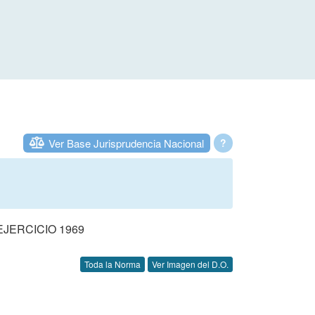
Ver Base Jurisprudencia Nacional
?
JERCICIO 1969
Toda la Norma
Ver Imagen del D.O.