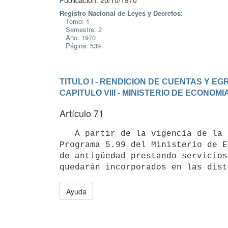
Publicación: 20/10/1970
Registro Nacional de Leyes y Decretos:
Tomo: 1
Semestre: 2
Año: 1970
Página: 539
TITULO I - RENDICION DE CUENTAS Y E
CAPITULO VIII - MINISTERIO DE ECONOMI
Artículo 71
   A partir de la vigencia de la presente ley los funcionarios del 

Programa 5.99 del Ministerio de E
de antigüedad prestando servicios
Ayuda