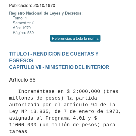
Publicación: 20/10/1970
Registro Nacional de Leyes y Decretos:
Tomo: 1
Semestre: 2
Año: 1970
Página: 539
Referencias a toda la norma
TITULO I - RENDICION DE CUENTAS Y 
EGRESOS
CAPITULO VII - MINISTERIO DEL INTERIOR
Artículo 66
   Increméntase en $ 3:000.000 (tres 
millones de pesos) la partida 

autorizada por el artículo 94 de la 
Ley Nº 13.835, de 7 de enero de 1970, 

asignada al Programa 4.01 y $ 
1:000.000 (un millón de pesos) para 
tareas 
