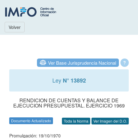
Volver
Ver Base Jurisprudencia Nacional
?
Ley
N° 13892
RENDICION DE CUENTAS Y BALANCE DE
EJECUCION PRESUPUESTAL. EJERCICIO 1969
Documento Actualizado
Toda la Norma
Ver Imagen del D.O.
Promulgación: 19/10/1970