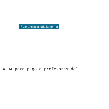
Referencias a toda la norma
 4.04 para pago a profesores del 