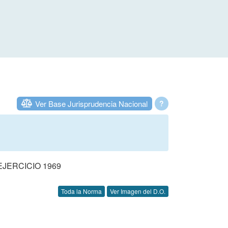
Ver Base Jurisprudencia Nacional
?
JERCICIO 1969
Toda la Norma
Ver Imagen del D.O.