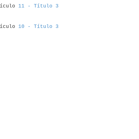
tículo 
11 - Título 3
tículo 
10 - Título 3