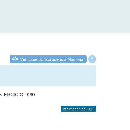
Ver Base Jurisprudencia Nacional
?
JERCICIO 1969
Ver Imagen del D.O.