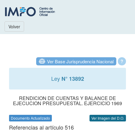
Volver
Ver Base Jurisprudencia Nacional
?
Ley
N° 13892
RENDICION DE CUENTAS Y BALANCE DE
EJECUCION PRESUPUESTAL. EJERCICIO 1969
Documento Actualizado
Ver Imagen del D.O.
Referencias al artículo 516