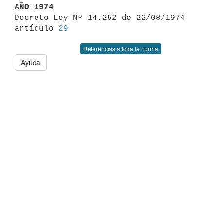
AÑO 1974

Decreto Ley Nº 14.252 de 22/08/1974 
artículo 
29
Referencias a toda la norma
Ayuda