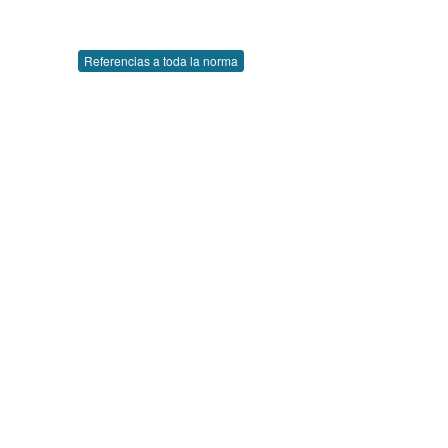
Referencias a toda la norma