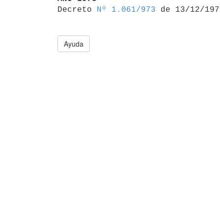

Decreto 
Nº 1.061/973
Ayuda