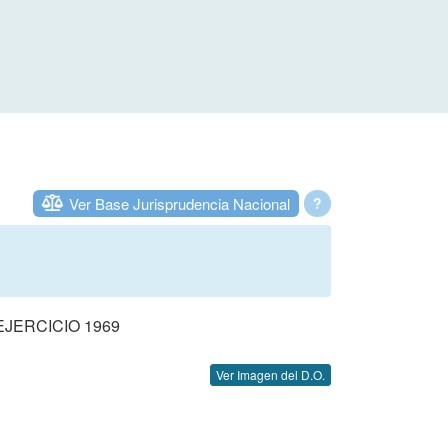
Ver Base Jurisprudencia Nacional
?
JERCICIO 1969
Ver Imagen del D.O.