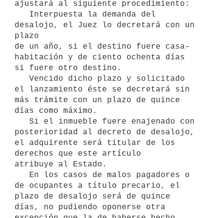
ajustará al siguiente procedimiento:

   Interpuesta la demanda del 
desalojo, el Juez lo decretará con un 
plazo

de un año, si el destino fuere casa-
habitación y de ciento ochenta días

si fuere otro destino.

   Vencido dicho plazo y solicitado 
el lanzamiento éste se decretará sin

más trámite con un plazo de quince 
días como máximo.

   Si el inmueble fuere enajenado con 
posterioridad al decreto de desalojo, 
el adquirente será titular de los 
derechos que este artículo 

atribuye al Estado.

   En los casos de malos pagadores o 
de ocupantes a título precario, el 

plazo de desalojo será de quince 
días, no pudiendo oponerse otra 

excepción que la de haberse hecho 