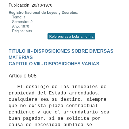
Publicación: 20/10/1970
Registro Nacional de Leyes y Decretos:
Tomo: 1
Semestre: 2
Año: 1970
Página: 539
Referencias a toda la norma
TITULO III - DISPOSICIONES SOBRE DIVERSAS 
MATERIAS
CAPITULO VIII - DISPOSICIONES VARIAS
Artículo 508
   El desalojo de los inmuebles de 
propiedad del Estado arrendados, 

cualquiera sea su destino, siempre 
que no exista plazo contractual 

pendiente y que el arrendatario sea 
buen pagador, si se solicita por 

causa de necesidad pública se 