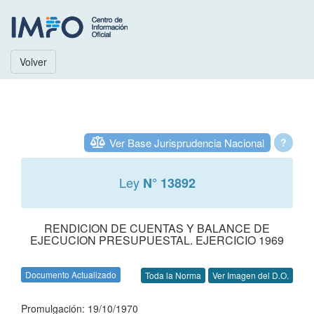
Volver
Ver Base Jurisprudencia Nacional
?
Ley
N° 13892
RENDICION DE CUENTAS Y BALANCE DE
EJECUCION PRESUPUESTAL. EJERCICIO 1969
Documento Actualizado
Toda la Norma
Ver Imagen del D.O.
Promulgación: 19/10/1970