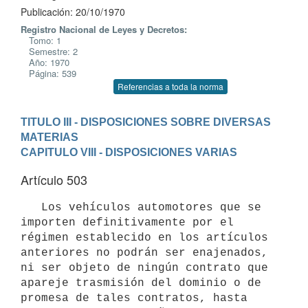
Publicación: 20/10/1970
Registro Nacional de Leyes y Decretos:
Tomo: 1
Semestre: 2
Año: 1970
Página: 539
Referencias a toda la norma
TITULO III - DISPOSICIONES SOBRE DIVERSAS 
MATERIAS
CAPITULO VIII - DISPOSICIONES VARIAS
Artículo 503
   Los vehículos automotores que se 
importen definitivamente por el 

régimen establecido en los artículos 
anteriores no podrán ser enajenados,

ni ser objeto de ningún contrato que 
apareje trasmisión del dominio o de

promesa de tales contratos, hasta 