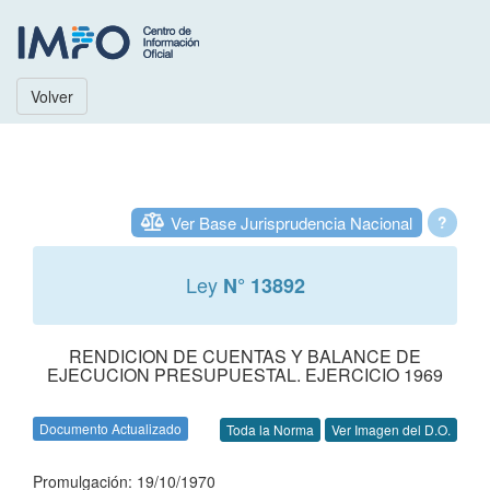
Volver
Ver Base Jurisprudencia Nacional
?
Ley
N° 13892
RENDICION DE CUENTAS Y BALANCE DE
EJECUCION PRESUPUESTAL. EJERCICIO 1969
Documento Actualizado
Toda la Norma
Ver Imagen del D.O.
Promulgación: 19/10/1970