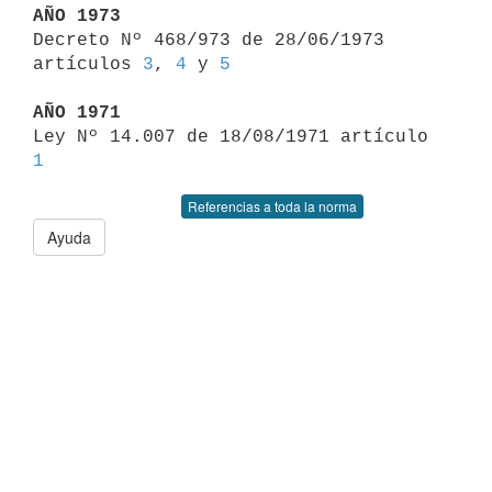
AÑO 1973

Decreto Nº 468/973 de 28/06/1973 
artículos 
3
, 
4
 y 
5
AÑO 1971

Ley Nº 14.007 de 18/08/1971 artículo 
1
Referencias a toda la norma
Ayuda