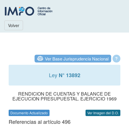
Volver
Ver Base Jurisprudencia Nacional
?
Ley
N° 13892
RENDICION DE CUENTAS Y BALANCE DE
EJECUCION PRESUPUESTAL. EJERCICIO 1969
Documento Actualizado
Ver Imagen del D.O.
Referencias al artículo 496