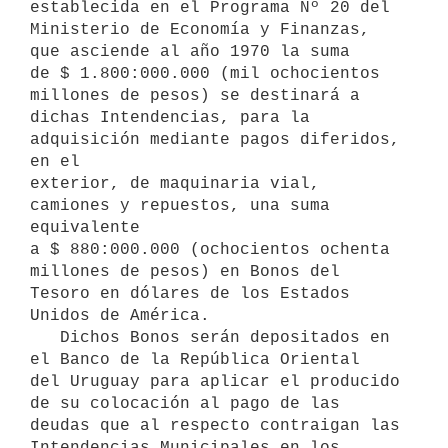
establecida en el Programa Nº 20 del 
Ministerio de Economía y Finanzas, 
que asciende al año 1970 la suma 

de $ 1.800:000.000 (mil ochocientos 
millones de pesos) se destinará a 
dichas Intendencias, para la 
adquisición mediante pagos diferidos, 
en el

exterior, de maquinaria vial, 
camiones y repuestos, una suma 
equivalente

a $ 880:000.000 (ochocientos ochenta 
millones de pesos) en Bonos del 
Tesoro en dólares de los Estados 
Unidos de América.

   Dichos Bonos serán depositados en 
el Banco de la República Oriental 

del Uruguay para aplicar el producido 
de su colocación al pago de las 
deudas que al respecto contraigan las 
Intendencias Municipales en los 