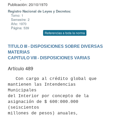
Publicación: 20/10/1970
Registro Nacional de Leyes y Decretos:
Tomo: 1
Semestre: 2
Año: 1970
Página: 539
Referencias a toda la norma
TITULO III - DISPOSICIONES SOBRE DIVERSAS 
MATERIAS
CAPITULO VIII - DISPOSICIONES VARIAS
Artículo 489
   Con cargo al crédito global que 
mantienen las Intendencias 
Municipales

del Interior por concepto de la 
asignación de $ 600:000.000 
(seiscientos

millones de pesos) anuales, 