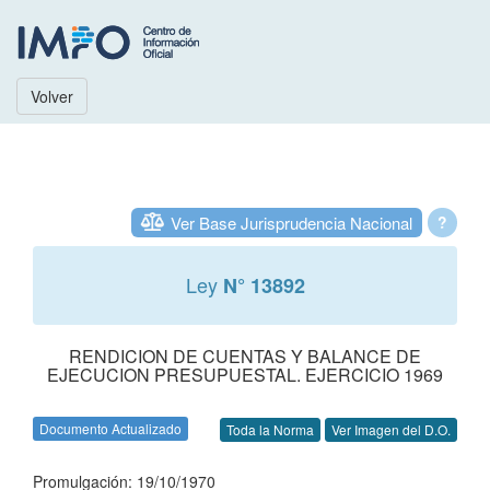
Volver
Ver Base Jurisprudencia Nacional
?
Ley
N° 13892
RENDICION DE CUENTAS Y BALANCE DE
EJECUCION PRESUPUESTAL. EJERCICIO 1969
Documento Actualizado
Toda la Norma
Ver Imagen del D.O.
Promulgación: 19/10/1970