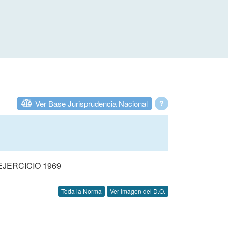
Ver Base Jurisprudencia Nacional
?
JERCICIO 1969
Toda la Norma
Ver Imagen del D.O.