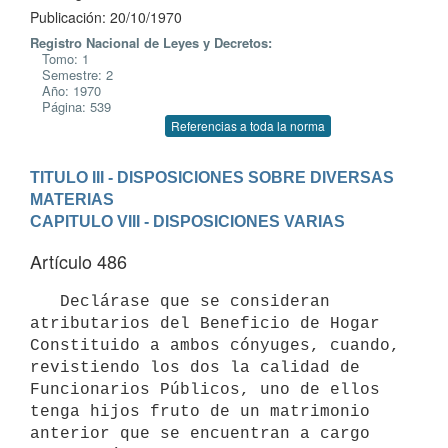
Publicación: 20/10/1970
Registro Nacional de Leyes y Decretos:
Tomo: 1
Semestre: 2
Año: 1970
Página: 539
Referencias a toda la norma
TITULO III - DISPOSICIONES SOBRE DIVERSAS 
MATERIAS
CAPITULO VIII - DISPOSICIONES VARIAS
Artículo 486
   Declárase que se consideran 
atributarios del Beneficio de Hogar 

Constituido a ambos cónyuges, cuando, 
revistiendo los dos la calidad de 

Funcionarios Públicos, uno de ellos 
tenga hijos fruto de un matrimonio 

anterior que se encuentran a cargo 