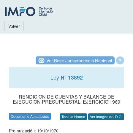
Volver
Ver Base Jurisprudencia Nacional
?
Ley
N° 13892
RENDICION DE CUENTAS Y BALANCE DE
EJECUCION PRESUPUESTAL. EJERCICIO 1969
Documento Actualizado
Toda la Norma
Ver Imagen del D.O.
Promulgación: 19/10/1970