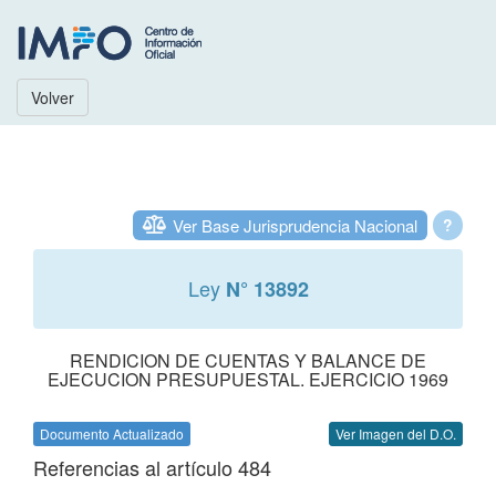
Volver
Ver Base Jurisprudencia Nacional
?
Ley
N° 13892
RENDICION DE CUENTAS Y BALANCE DE
EJECUCION PRESUPUESTAL. EJERCICIO 1969
Documento Actualizado
Ver Imagen del D.O.
Referencias al artículo 484