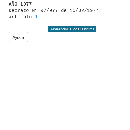
AÑO 1977

Decreto Nº 97/977 de 16/02/1977 
artículo 
1
Referencias a toda la norma
Ayuda