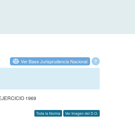
Ver Base Jurisprudencia Nacional
?
JERCICIO 1969
Toda la Norma
Ver Imagen del D.O.