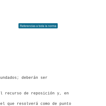
Referencias a toda la norma
undados; deberán ser 
el que resolverá como de punto 