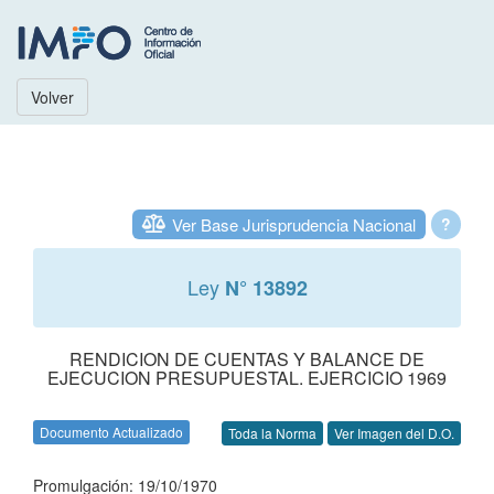
Volver
Ver Base Jurisprudencia Nacional
?
Ley
N° 13892
RENDICION DE CUENTAS Y BALANCE DE
EJECUCION PRESUPUESTAL. EJERCICIO 1969
Documento Actualizado
Toda la Norma
Ver Imagen del D.O.
Promulgación: 19/10/1970