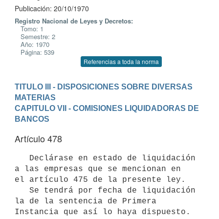
Publicación: 20/10/1970
Registro Nacional de Leyes y Decretos:
Tomo: 1
Semestre: 2
Año: 1970
Página: 539
Referencias a toda la norma
TITULO III - DISPOSICIONES SOBRE DIVERSAS 
MATERIAS
CAPITULO VII - COMISIONES LIQUIDADORAS DE 
BANCOS
Artículo 478
   Declárase en estado de liquidación 
a las empresas que se mencionan en 

el artículo 475 de la presente ley.

   Se tendrá por fecha de liquidación 
la de la sentencia de Primera 

Instancia que así lo haya dispuesto.
