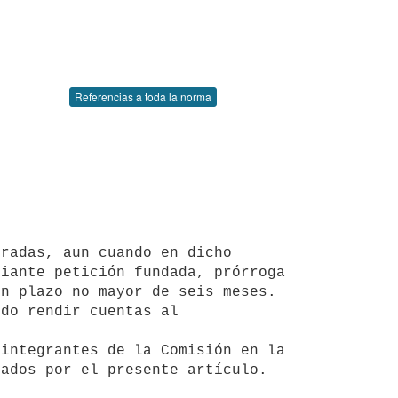
Referencias a toda la norma
radas, aun cuando en dicho 
iante petición fundada, prórroga 
n plazo no mayor de seis meses. 
do rendir cuentas al

integrantes de la Comisión en la 
ados por el presente artículo.
