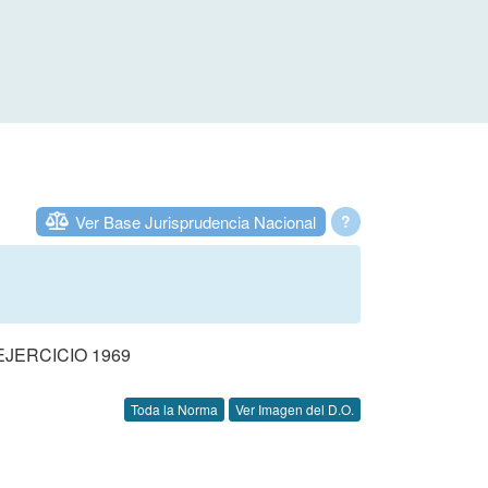
Ver Base Jurisprudencia Nacional
?
JERCICIO 1969
Toda la Norma
Ver Imagen del D.O.