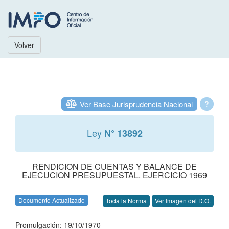
Volver
Ver Base Jurisprudencia Nacional
?
Ley
N° 13892
RENDICION DE CUENTAS Y BALANCE DE
EJECUCION PRESUPUESTAL. EJERCICIO 1969
Documento Actualizado
Toda la Norma
Ver Imagen del D.O.
Promulgación: 19/10/1970