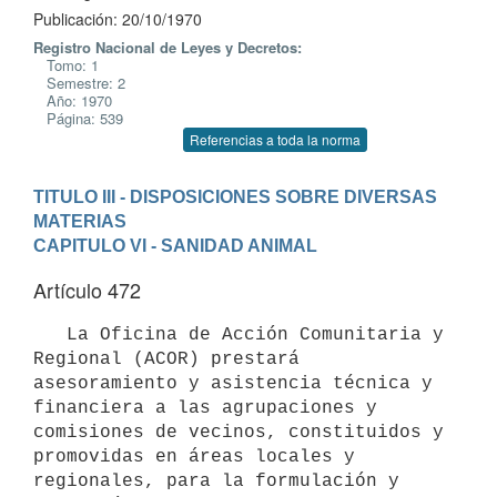
Publicación: 20/10/1970
Registro Nacional de Leyes y Decretos:
Tomo: 1
Semestre: 2
Año: 1970
Página: 539
Referencias a toda la norma
TITULO III - DISPOSICIONES SOBRE DIVERSAS 
MATERIAS
CAPITULO VI - SANIDAD ANIMAL
Artículo 472
   La Oficina de Acción Comunitaria y 
Regional (ACOR) prestará 

asesoramiento y asistencia técnica y 
financiera a las agrupaciones y 

comisiones de vecinos, constituidos y 
promovidas en áreas locales y 
regionales, para la formulación y 