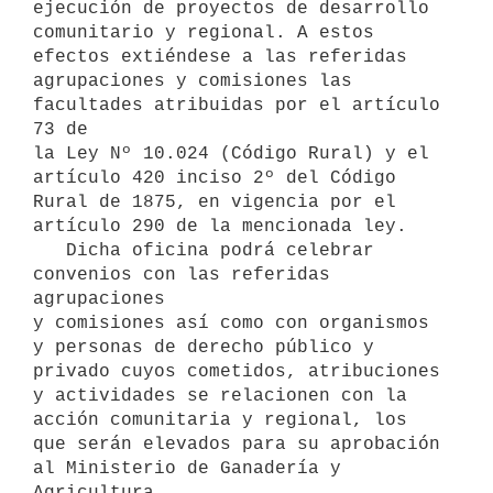
ejecución de proyectos de desarrollo 
comunitario y regional. A estos 
efectos extiéndese a las referidas 
agrupaciones y comisiones las 
facultades atribuidas por el artículo 
73 de 

la Ley Nº 10.024 (Código Rural) y el 
artículo 420 inciso 2º del Código 

Rural de 1875, en vigencia por el 
artículo 290 de la mencionada ley.

   Dicha oficina podrá celebrar 
convenios con las referidas 
agrupaciones 

y comisiones así como con organismos 
y personas de derecho público y 

privado cuyos cometidos, atribuciones 
y actividades se relacionen con la 

acción comunitaria y regional, los 
que serán elevados para su aprobación 

al Ministerio de Ganadería y 
Agricultura.
