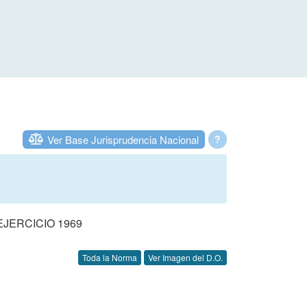
Ver Base Jurisprudencia Nacional
?
JERCICIO 1969
Toda la Norma
Ver Imagen del D.O.