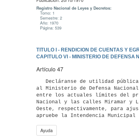
Publicación: 20/10/1970
Registro Nacional de Leyes y Decretos:
Tomo: 1
Semestre: 2
Año: 1970
Página: 539
TITULO I - RENDICION DE CUENTAS Y E
CAPITULO VI - MINISTERIO DE DEFENSA
Artículo 47
   Decláranse de utilidad pública, sujetas a expropiación con destino 

al Ministerio de Defensa Nacional
entre los actuales límites del pr
Nacional y las calles Miramar y L
Oeste, respectivamente, para ajus
Ayuda