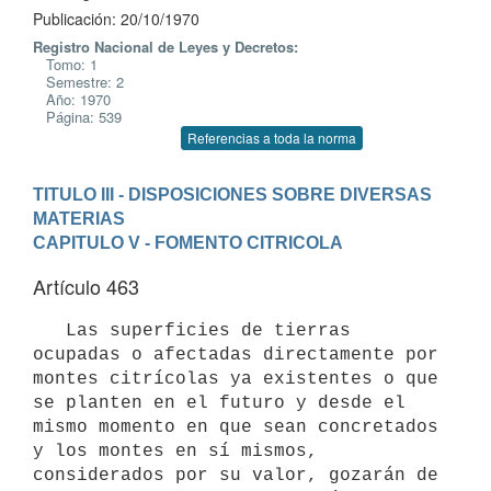
Publicación: 20/10/1970
Registro Nacional de Leyes y Decretos:
Tomo: 1
Semestre: 2
Año: 1970
Página: 539
Referencias a toda la norma
TITULO III - DISPOSICIONES SOBRE DIVERSAS 
MATERIAS
CAPITULO V - FOMENTO CITRICOLA
Artículo 463
   Las superficies de tierras 
ocupadas o afectadas directamente por 

montes citrícolas ya existentes o que 
se planten en el futuro y desde el 

mismo momento en que sean concretados 
y los montes en sí mismos, 
considerados por su valor, gozarán de 