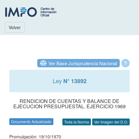
Volver
Ver Base Jurisprudencia Nacional
?
Ley
N° 13892
RENDICION DE CUENTAS Y BALANCE DE
EJECUCION PRESUPUESTAL. EJERCICIO 1969
Documento Actualizado
Toda la Norma
Ver Imagen del D.O.
Promulgación: 19/10/1970