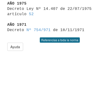
AÑO 1975

Decreto Ley Nº 14.407 de 22/07/1975 
artículo 
52
AÑO 1971

Decreto 
Nº 754/971
Referencias a toda la norma
Ayuda