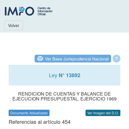
Volver
Ver Base Jurisprudencia Nacional
?
Ley
N° 13892
RENDICION DE CUENTAS Y BALANCE DE
EJECUCION PRESUPUESTAL. EJERCICIO 1969
Documento Actualizado
Ver Imagen del D.O.
Referencias al artículo 454