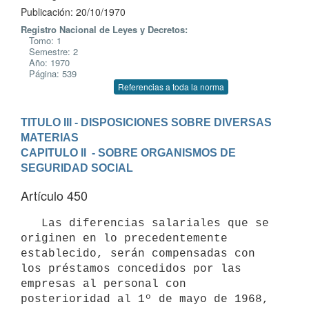
Publicación: 20/10/1970
Registro Nacional de Leyes y Decretos:
Tomo: 1
Semestre: 2
Año: 1970
Página: 539
Referencias a toda la norma
TITULO III - DISPOSICIONES SOBRE DIVERSAS 
MATERIAS
CAPITULO II  - SOBRE ORGANISMOS DE 
SEGURIDAD SOCIAL
Artículo 450
   Las diferencias salariales que se 
originen en lo precedentemente 

establecido, serán compensadas con 
los préstamos concedidos por las 

empresas al personal con 
posterioridad al 1º de mayo de 1968, 