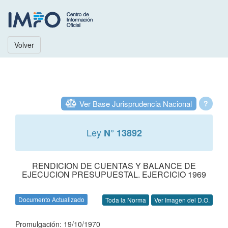
Volver
Ver Base Jurisprudencia Nacional
?
Ley
N° 13892
RENDICION DE CUENTAS Y BALANCE DE
EJECUCION PRESUPUESTAL. EJERCICIO 1969
Documento Actualizado
Toda la Norma
Ver Imagen del D.O.
Promulgación: 19/10/1970