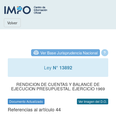
Volver
Ver Base Jurisprudencia Nacional
?
Ley
N° 13892
RENDICION DE CUENTAS Y BALANCE DE
EJECUCION PRESUPUESTAL. EJERCICIO 1969
Documento Actualizado
Ver Imagen del D.O.
Referencias al artículo 44