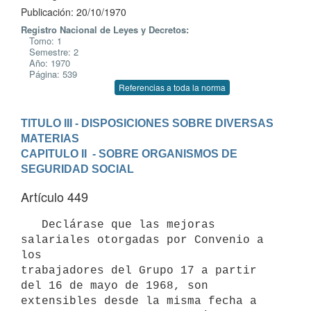
Publicación: 20/10/1970
Registro Nacional de Leyes y Decretos:
Tomo: 1
Semestre: 2
Año: 1970
Página: 539
Referencias a toda la norma
TITULO III - DISPOSICIONES SOBRE DIVERSAS 
MATERIAS
CAPITULO II  - SOBRE ORGANISMOS DE 
SEGURIDAD SOCIAL
Artículo 449
   Declárase que las mejoras 
salariales otorgadas por Convenio a 
los 

trabajadores del Grupo 17 a partir 
del 16 de mayo de 1968, son 

extensibles desde la misma fecha a 