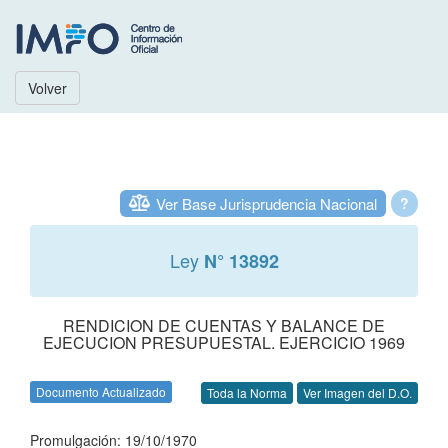
Volver
Ver Base Jurisprudencia Nacional
?
Ley
N° 13892
RENDICION DE CUENTAS Y BALANCE DE
EJECUCION PRESUPUESTAL. EJERCICIO 1969
Documento Actualizado
Toda la Norma
Ver Imagen del D.O.
Promulgación: 19/10/1970