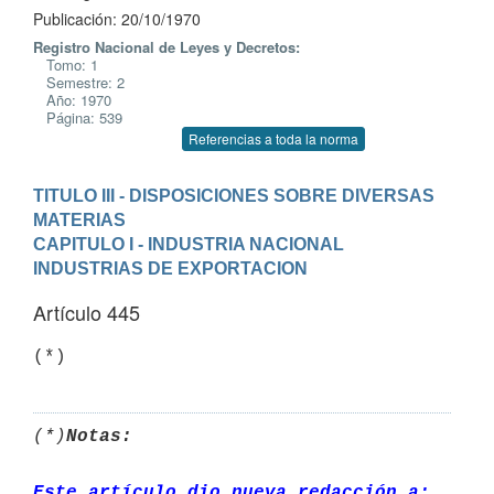
Publicación: 20/10/1970
Registro Nacional de Leyes y Decretos:
Tomo: 1
Semestre: 2
Año: 1970
Página: 539
Referencias a toda la norma
TITULO III - DISPOSICIONES SOBRE DIVERSAS 
MATERIAS
CAPITULO I - INDUSTRIA NACIONAL
INDUSTRIAS DE EXPORTACION
Artículo 445
(*)
(*)
Notas:
Este artículo dio nueva redacción a: