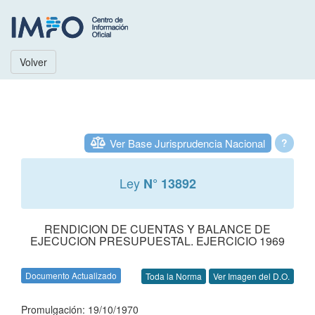
Volver
Ver Base Jurisprudencia Nacional
?
Ley
N° 13892
RENDICION DE CUENTAS Y BALANCE DE
EJECUCION PRESUPUESTAL. EJERCICIO 1969
Documento Actualizado
Toda la Norma
Ver Imagen del D.O.
Promulgación: 19/10/1970