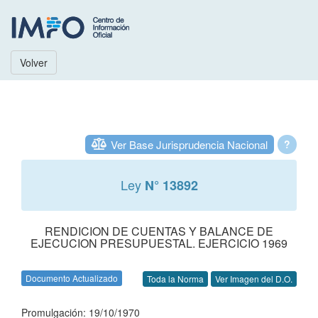
Volver
Ver Base Jurisprudencia Nacional
?
Ley
N° 13892
RENDICION DE CUENTAS Y BALANCE DE
EJECUCION PRESUPUESTAL. EJERCICIO 1969
Documento Actualizado
Toda la Norma
Ver Imagen del D.O.
Promulgación: 19/10/1970