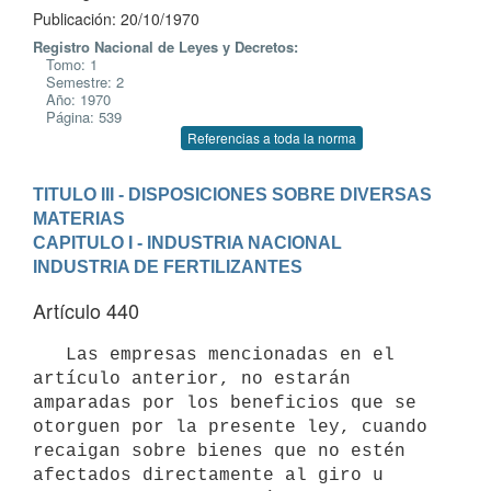
Publicación: 20/10/1970
Registro Nacional de Leyes y Decretos:
Tomo: 1
Semestre: 2
Año: 1970
Página: 539
Referencias a toda la norma
TITULO III - DISPOSICIONES SOBRE DIVERSAS 
MATERIAS
CAPITULO I - INDUSTRIA NACIONAL
INDUSTRIA DE FERTILIZANTES
Artículo 440
   Las empresas mencionadas en el 
artículo anterior, no estarán 

amparadas por los beneficios que se 
otorguen por la presente ley, cuando

recaigan sobre bienes que no estén 
afectados directamente al giro u 
