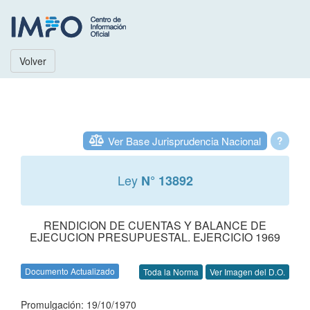
Volver
Ver Base Jurisprudencia Nacional
?
Ley
N° 13892
RENDICION DE CUENTAS Y BALANCE DE
EJECUCION PRESUPUESTAL. EJERCICIO 1969
Documento Actualizado
Toda la Norma
Ver Imagen del D.O.
Promulgación: 19/10/1970