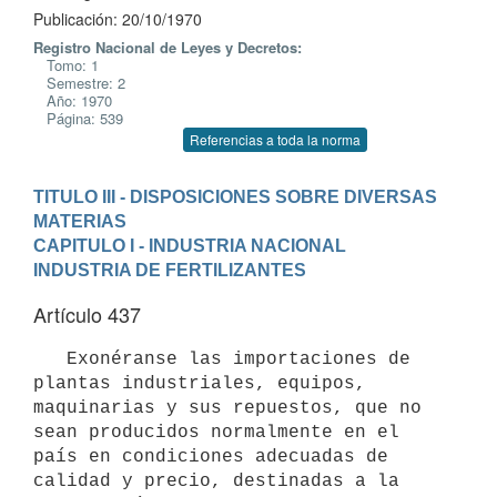
Publicación: 20/10/1970
Registro Nacional de Leyes y Decretos:
Tomo: 1
Semestre: 2
Año: 1970
Página: 539
Referencias a toda la norma
TITULO III - DISPOSICIONES SOBRE DIVERSAS 
MATERIAS
CAPITULO I - INDUSTRIA NACIONAL
INDUSTRIA DE FERTILIZANTES
Artículo 437
   Exonéranse las importaciones de 
plantas industriales, equipos, 

maquinarias y sus repuestos, que no 
sean producidos normalmente en el 

país en condiciones adecuadas de 
calidad y precio, destinadas a la 