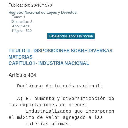
Publicación: 20/10/1970
Registro Nacional de Leyes y Decretos:
Tomo: 1
Semestre: 2
Año: 1970
Página: 539
Referencias a toda la norma
TITULO III - DISPOSICIONES SOBRE DIVERSAS 
MATERIAS
CAPITULO I - INDUSTRIA NACIONAL
Artículo 434
   Declárase de interés nacional:

   A) El aumento y diversificación de 
las exportaciones de bienes 

      industrializados que incorporen 
el máximo de valor agregado a las 

      materias primas.
