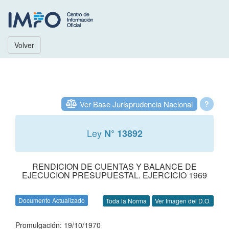
Volver
Ver Base Jurisprudencia Nacional
?
Ley
N° 13892
RENDICION DE CUENTAS Y BALANCE DE
EJECUCION PRESUPUESTAL. EJERCICIO 1969
Documento Actualizado
Toda la Norma
Ver Imagen del D.O.
Promulgación: 19/10/1970