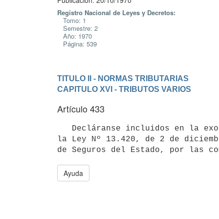
Publicación: 20/10/1970
Registro Nacional de Leyes y Decretos:
Tomo: 1
Semestre: 2
Año: 1970
Página: 539
TITULO II - NORMAS TRIBUTARIAS
CAPITULO XVI - TRIBUTOS VARIOS
Artículo 433
   Decláranse incluidos en la exoneración prevista en el artículo 12 de 

la Ley Nº 13.420, de 2 de diciemb
de Seguros del Estado, por las co
Ayuda