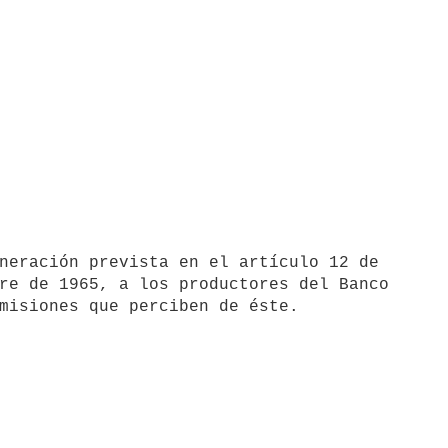
re de 1965, a los productores del Banco 

misiones que perciben de éste.