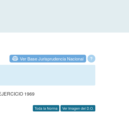
Ver Base Jurisprudencia Nacional
?
JERCICIO 1969
Toda la Norma
Ver Imagen del D.O.