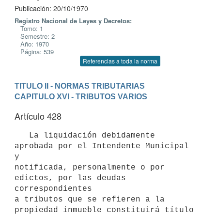
Publicación: 20/10/1970
Registro Nacional de Leyes y Decretos:
Tomo: 1
Semestre: 2
Año: 1970
Página: 539
Referencias a toda la norma
TITULO II - NORMAS TRIBUTARIAS
CAPITULO XVI - TRIBUTOS VARIOS
Artículo 428
   La liquidación debidamente 
aprobada por el Intendente Municipal 
y 

notificada, personalmente o por 
edictos, por las deudas 
correspondientes 

a tributos que se refieren a la 
propiedad inmueble constituirá título 
