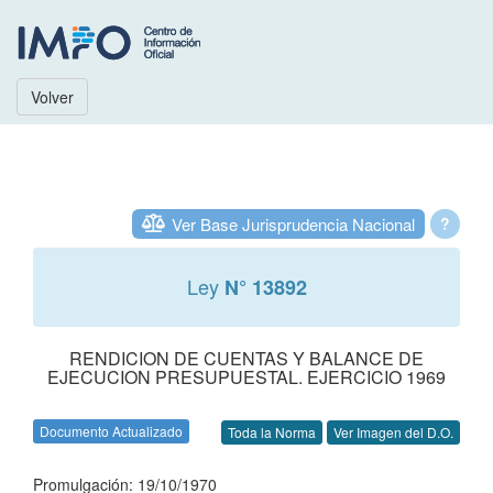
Volver
Ver Base Jurisprudencia Nacional
?
Ley
N° 13892
RENDICION DE CUENTAS Y BALANCE DE
EJECUCION PRESUPUESTAL. EJERCICIO 1969
Documento Actualizado
Toda la Norma
Ver Imagen del D.O.
Promulgación: 19/10/1970