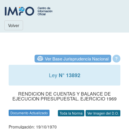
Volver
Ver Base Jurisprudencia Nacional
?
Ley
N° 13892
RENDICION DE CUENTAS Y BALANCE DE
EJECUCION PRESUPUESTAL. EJERCICIO 1969
Documento Actualizado
Toda la Norma
Ver Imagen del D.O.
Promulgación: 19/10/1970