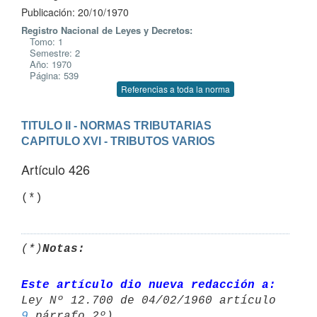
Publicación: 20/10/1970
Registro Nacional de Leyes y Decretos:
Tomo: 1
Semestre: 2
Año: 1970
Página: 539
Referencias a toda la norma
TITULO II - NORMAS TRIBUTARIAS
CAPITULO XVI - TRIBUTOS VARIOS
Artículo 426
(*)
(*)
Notas:
Este artículo dio nueva redacción a:
9