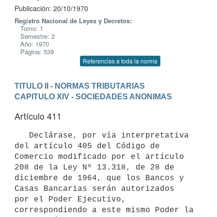
Publicación: 20/10/1970
Registro Nacional de Leyes y Decretos:
Tomo: 1
Semestre: 2
Año: 1970
Página: 539
Referencias a toda la norma
TITULO II - NORMAS TRIBUTARIAS
CAPITULO XIV - SOCIEDADES ANONIMAS
Artículo 411
   Declárase, por vía interpretativa 
del artículo 405 del Código de 

Comercio modificado por el artículo 
208 de la Ley Nº 13.318, de 28 de 

diciembre de 1964, que los Bancos y 
Casas Bancarias serán autorizados 

por el Poder Ejecutivo, 
correspondiendo a este mismo Poder la 