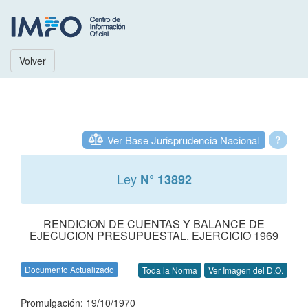
Volver
Ver Base Jurisprudencia Nacional
?
Ley
N° 13892
RENDICION DE CUENTAS Y BALANCE DE
EJECUCION PRESUPUESTAL. EJERCICIO 1969
Documento Actualizado
Toda la Norma
Ver Imagen del D.O.
Promulgación: 19/10/1970