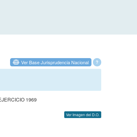
Ver Base Jurisprudencia Nacional
?
JERCICIO 1969
Ver Imagen del D.O.