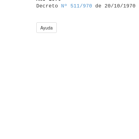

Decreto 
Nº 511/970
Ayuda