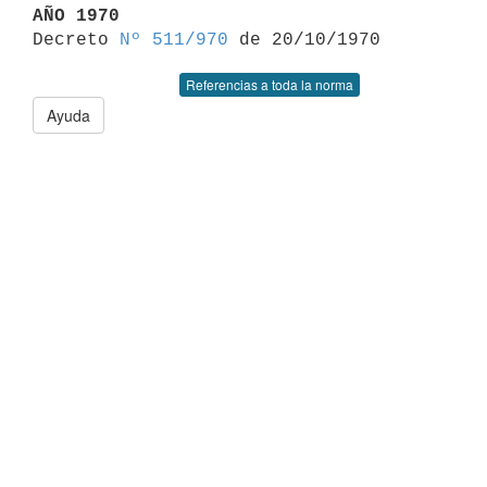
AÑO 1970

Decreto 
Nº 511/970
Referencias a toda la norma
Ayuda