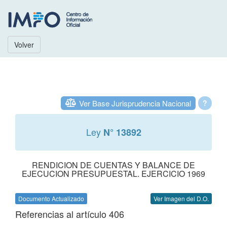
Volver
Ver Base Jurisprudencia Nacional
?
Ley
N° 13892
RENDICION DE CUENTAS Y BALANCE DE
EJECUCION PRESUPUESTAL. EJERCICIO 1969
Documento Actualizado
Ver Imagen del D.O.
Referencias al artículo 406