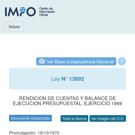
Volver
Ver Base Jurisprudencia Nacional
?
Ley
N° 13892
RENDICION DE CUENTAS Y BALANCE DE
EJECUCION PRESUPUESTAL. EJERCICIO 1969
Documento Actualizado
Toda la Norma
Ver Imagen del D.O.
Promulgación: 19/10/1970