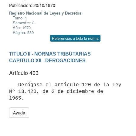
Publicación: 20/10/1970
Registro Nacional de Leyes y Decretos:
Tomo: 1
Semestre: 2
Año: 1970
Página: 539
Referencias a toda la norma
TITULO II - NORMAS TRIBUTARIAS
CAPITULO XII - DEROGACIONES
Artículo 403
   Derógase el artículo 120 de la Ley 
Nº 13.420, de 2 de diciembre de 

Ayuda