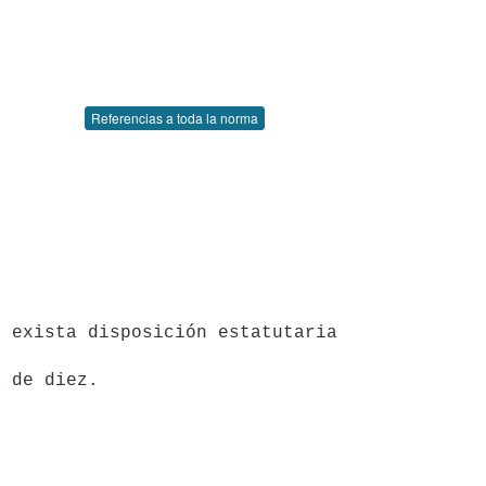
Referencias a toda la norma
 exista disposición estatutaria 
 de diez.
