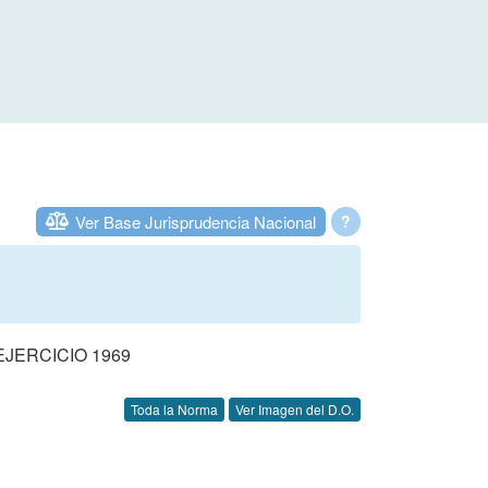
Ver Base Jurisprudencia Nacional
?
JERCICIO 1969
Toda la Norma
Ver Imagen del D.O.