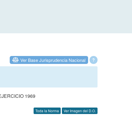
Ver Base Jurisprudencia Nacional
?
JERCICIO 1969
Toda la Norma
Ver Imagen del D.O.