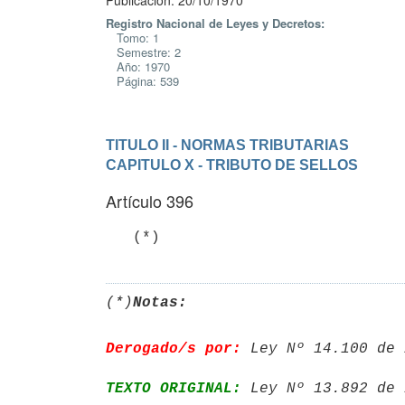
Publicación: 20/10/1970
Registro Nacional de Leyes y Decretos:
Tomo: 1
Semestre: 2
Año: 1970
Página: 539
TITULO II - NORMAS TRIBUTARIAS
CAPITULO X - TRIBUTO DE SELLOS
Artículo 396
   (*)
(*)
Notas:
Derogado/s por:
 Ley Nº 14.100 de 
TEXTO ORIGINAL:
 Ley Nº 13.892 de 