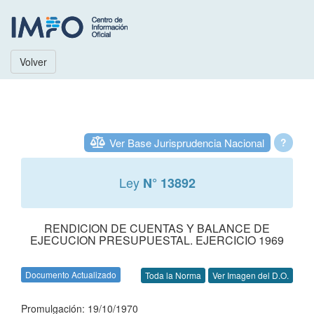
Volver
Ver Base Jurisprudencia Nacional
?
Ley
N° 13892
RENDICION DE CUENTAS Y BALANCE DE
EJECUCION PRESUPUESTAL. EJERCICIO 1969
Documento Actualizado
Toda la Norma
Ver Imagen del D.O.
Promulgación: 19/10/1970