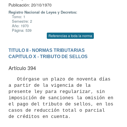
Publicación: 20/10/1970
Registro Nacional de Leyes y Decretos:
Tomo: 1
Semestre: 2
Año: 1970
Página: 539
Referencias a toda la norma
TITULO II - NORMAS TRIBUTARIAS
CAPITULO X - TRIBUTO DE SELLOS
Artículo 394
   Otórgase un plazo de noventa días 
a partir de la vigencia de la 

presente ley para regularizar, sin 
imposición de sanciones la omisión en 

el pago del tributo de sellos, en los 
casos de reducción total o parcial 

de créditos en cuenta.
