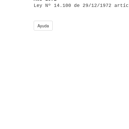

Ley Nº 14.100 de 29/12/1972 artí
Ayuda