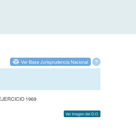
Ver Base Jurisprudencia Nacional
?
JERCICIO 1969
Ver Imagen del D.O.