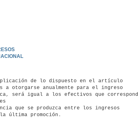
GRESOS
 NACIONAL
s a otorgarse anualmente para el ingreso

ca, será igual a los efectivos que correspond
s

ncia que se produzca entre los ingresos

la última promoción.