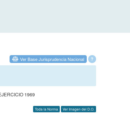
Ver Base Jurisprudencia Nacional
?
JERCICIO 1969
Toda la Norma
Ver Imagen del D.O.