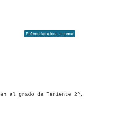
Referencias a toda la norma
an al grado de Teniente 2º, 