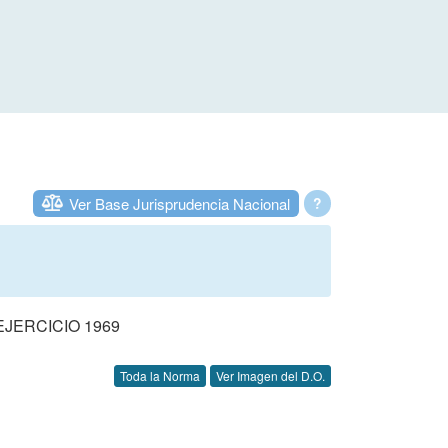
Ver Base Jurisprudencia Nacional
?
JERCICIO 1969
Toda la Norma
Ver Imagen del D.O.