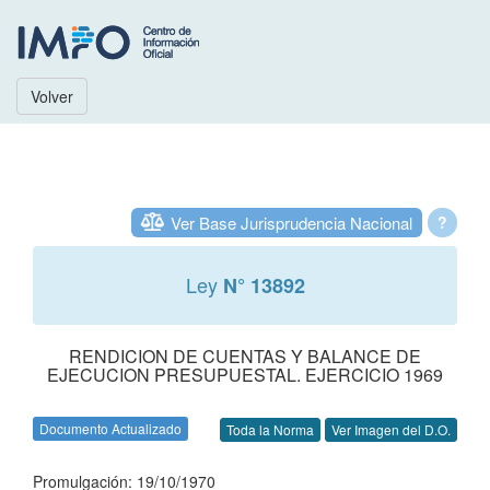
Volver
Ver Base Jurisprudencia Nacional
?
Ley
N° 13892
RENDICION DE CUENTAS Y BALANCE DE
EJECUCION PRESUPUESTAL. EJERCICIO 1969
Documento Actualizado
Toda la Norma
Ver Imagen del D.O.
Promulgación: 19/10/1970