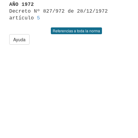
AÑO 1972

Decreto Nº 827/972 de 28/12/1972 
artículo 
5
Referencias a toda la norma
Ayuda