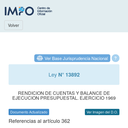
Volver
Ver Base Jurisprudencia Nacional
?
Ley
N° 13892
RENDICION DE CUENTAS Y BALANCE DE
EJECUCION PRESUPUESTAL. EJERCICIO 1969
Documento Actualizado
Ver Imagen del D.O.
Referencias al artículo 362