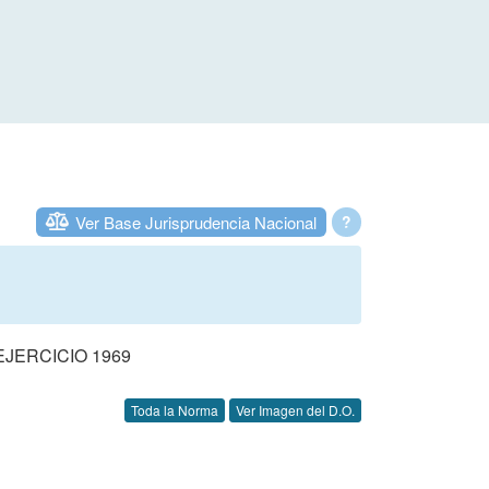
Ver Base Jurisprudencia Nacional
?
JERCICIO 1969
Toda la Norma
Ver Imagen del D.O.