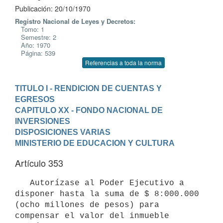
Publicación: 20/10/1970
Registro Nacional de Leyes y Decretos:
Tomo: 1
Semestre: 2
Año: 1970
Página: 539
Referencias a toda la norma
TITULO I - RENDICION DE CUENTAS Y 
EGRESOS
CAPITULO XX - FONDO NACIONAL DE 
INVERSIONES
DISPOSICIONES VARIAS
MINISTERIO DE EDUCACION Y CULTURA
Artículo 353
   Autorízase al Poder Ejecutivo a 
disponer hasta la suma de $ 8:000.000

(ocho millones de pesos) para 
compensar el valor del inmueble 