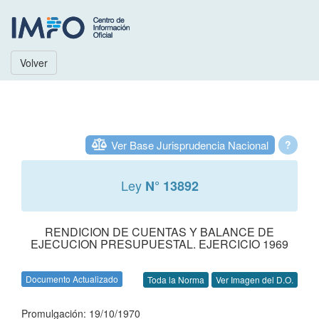
Volver
Ver Base Jurisprudencia Nacional
?
Ley
N° 13892
RENDICION DE CUENTAS Y BALANCE DE
EJECUCION PRESUPUESTAL. EJERCICIO 1969
Documento Actualizado
Toda la Norma
Ver Imagen del D.O.
Promulgación: 19/10/1970