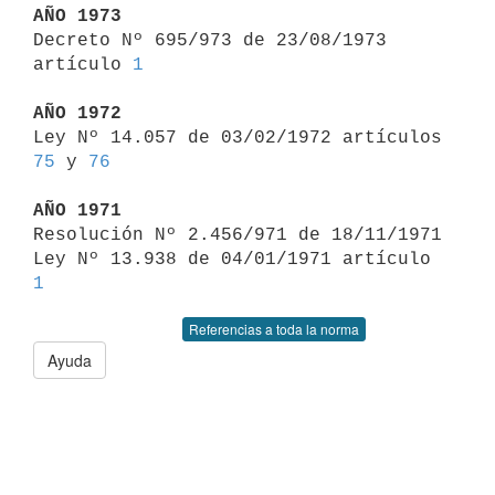
AÑO 1973

Decreto Nº 695/973 de 23/08/1973 
artículo 
1
AÑO 1972

Ley Nº 14.057 de 03/02/1972 artículos 
75
 y 
76
AÑO 1971

Resolución Nº 2.456/971 de 18/11/1971

Ley Nº 13.938 de 04/01/1971 artículo 
1
Referencias a toda la norma
Ayuda