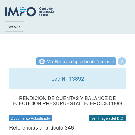
Volver
Ver Base Jurisprudencia Nacional
?
Ley
N° 13892
RENDICION DE CUENTAS Y BALANCE DE
EJECUCION PRESUPUESTAL. EJERCICIO 1969
Documento Actualizado
Ver Imagen del D.O.
Referencias al artículo 346