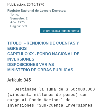
Publicación: 20/10/1970
Registro Nacional de Leyes y Decretos:
Tomo: 1
Semestre: 2
Año: 1970
Página: 539
Referencias a toda la norma
TITULO I - RENDICION DE CUENTAS Y 
EGRESOS
CAPITULO XX - FONDO NACIONAL DE 
INVERSIONES
DISPOSICIONES VARIAS
MINISTERIO DE OBRAS PUBLICAS
Artículo 345
   Destínase la suma de $ 50:000.000 
(cincuenta millones de pesos) con 
cargo al Fondo Nacional de 
Inversiones "Sub-Cuenta Inversiones 