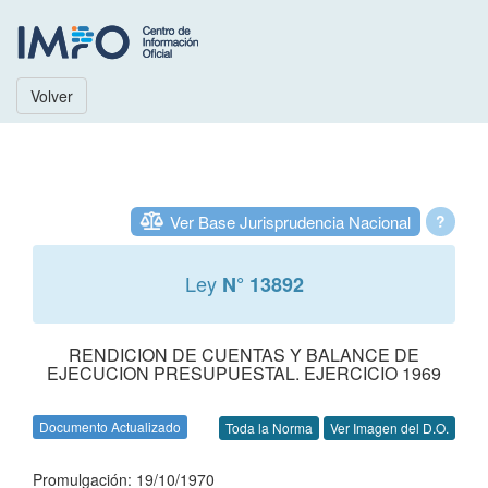
Volver
Ver Base Jurisprudencia Nacional
?
Ley
N° 13892
RENDICION DE CUENTAS Y BALANCE DE
EJECUCION PRESUPUESTAL. EJERCICIO 1969
Documento Actualizado
Toda la Norma
Ver Imagen del D.O.
Promulgación: 19/10/1970