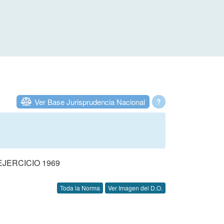
Ver Base Jurisprudencia Nacional
?
JERCICIO 1969
Toda la Norma
Ver Imagen del D.O.