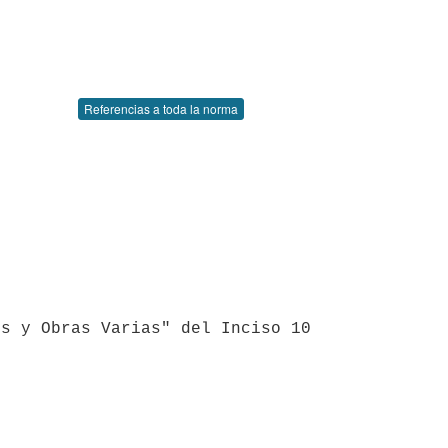
Referencias a toda la norma
s y Obras Varias" del Inciso 10 