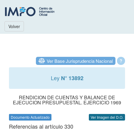
Volver
Ver Base Jurisprudencia Nacional
?
Ley
N° 13892
RENDICION DE CUENTAS Y BALANCE DE
EJECUCION PRESUPUESTAL. EJERCICIO 1969
Documento Actualizado
Ver Imagen del D.O.
Referencias al artículo 330