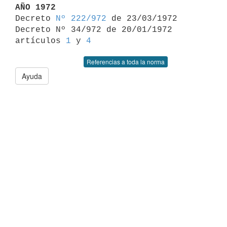
AÑO 1972

Decreto 
Nº 222/972
 de 23/03/1972

Decreto Nº 34/972 de 20/01/1972 
artículos 
1
 y 
4
Referencias a toda la norma
Ayuda